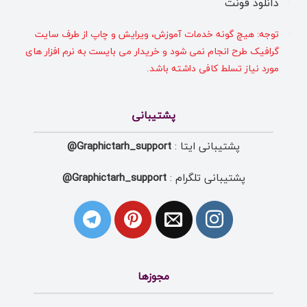
دانلود فونت
توجه: هیچ گونه خدمات آموزش، ویرایش و چاپ از طرف سایت
گرافیک طرح انجام نمی شود و خریدار می بایست به نرم افزار های
مورد نیاز تسلط کافی داشته باشد.
پشتیبانی
پشتیبانی ایتا :
Graphictarh_support@
پشتیبانی تلگرام :
Graphictarh_support@
مجوزها