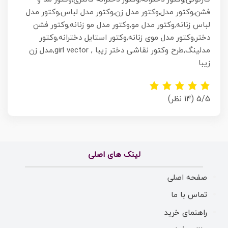
فشن,وکتور مدل,وکتور مدل زن,وکتور مدل لباس,وکتور مدل
لباس زنانه,وکتور مدل مو,وکتور مدل مو زنانه,وکتور فشن
دختر,وکتور مدل موی زنانه,وکتور استایل دخترانه,وکتور
مدلینگ,طرح وکتور نقاشی دختر زیبا , girl vector,مدل زن
زیبا
5/5
(14 نظر)
لینک های اصلی
صفحه اصلی
تماس با ما
راهنمای خرید