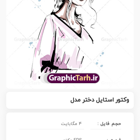
وکتور استایل دختر مدل
حجم فایل :
4 مگابایت