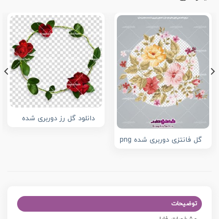
دانلود گل رز دوربری شده
گل فانتزی دوربری شده png
توضیحات