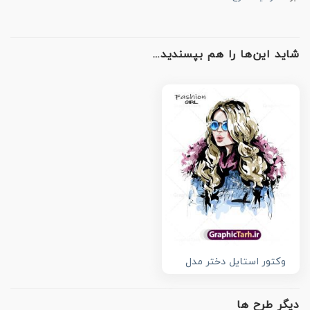
شاید این‌ها را هم بپسندید…
وکتور استایل دختر مدل
دیگر طرح ها