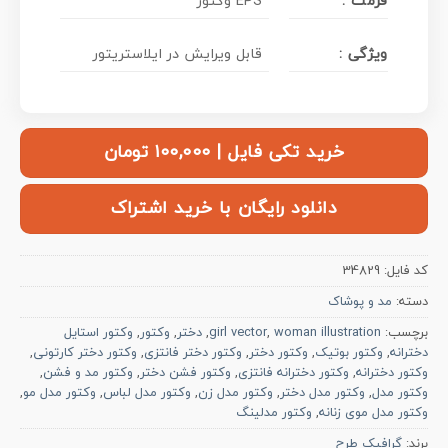
فرمت :
وکتور EPS
ویژگی :
قابل ویرایش در ایلاستریتور
خرید تکی فایل | ۱۰۰,۰۰۰ تومان
دانلود رایگان با خرید اشتراک
کد فایل:
34829
دسته:
مد و پوشاک
برچسب:
woman illustration
,
girl vector
,
دختر
,
وکتور
,
وکتور استایل
دخترانه
,
وکتور بوتیک
,
وکتور دختر
,
وکتور دختر فانتزی
,
وکتور دختر کارتونی
,
وکتور دخترانه
,
وکتور دخترانه فانتزی
,
وکتور فشن دختر
,
وکتور مد و فشن
,
وکتور مدل
,
وکتور مدل دختر
,
وکتور مدل زن
,
وکتور مدل لباس
,
وکتور مدل مو
,
وکتور مدل موی زنانه
,
وکتور مدلینگ
برند:
گرافیک طرح