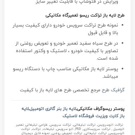
ویرایش در فتوشاپ با قابلیت تغییر سایز.
طرح لایه باز تراکت ریسو تعمیرگاه مکانیکی
نمونه طرح تراکت سرویس خودرو دارای کیفیت بسیار
بالا و قابل قبول
در طرح سیاه سفید تعمیر خودرو و تعویض روغنی از
تصاویر با کیفیت خودرو ، لاستیک و وکتور استفاده
شده است.
پوستر لایه باز مکانیکی مناسب چاپ با دستگاه ریسو
میباشد.
گرافیک طرح
مرجع تخصصی طرح های لایه باز با کیفیت
پوستر ریسوگراف مکانیکی,
لایه باز بنر گالری اتومبیل
,
لایه
باز کارت ویزیت فروشگاه لاستیک
تراکت اتوسرویس, تراکت تبلیغاتی, تراکت سرویس, طراحی تبلیغاتی تعمیر
اتومبیل , تراکت سرویسکاری, PSD, اتو سرویس, تبلیغات, تراکت, تراکت
اتوسرویس, تراکت تبلیغاتی, تراکت تعویض روغنی, نمونه فایل دیجیتال