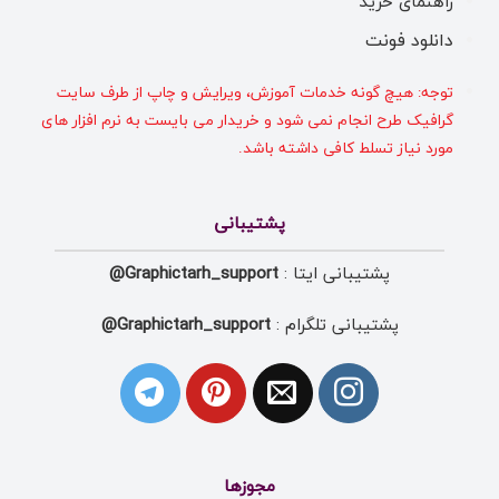
راهنمای خرید
دانلود فونت
توجه: هیچ گونه خدمات آموزش، ویرایش و چاپ از طرف سایت
گرافیک طرح انجام نمی شود و خریدار می بایست به نرم افزار های
مورد نیاز تسلط کافی داشته باشد.
پشتیبانی
پشتیبانی ایتا :
Graphictarh_support@
پشتیبانی تلگرام :
Graphictarh_support@
مجوزها