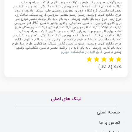
ریسوگرافی سرویس کار خودرو تراکت سرویسکاری, تراکت سیاه و سفید,
تراکت لایه باز, تراکت لایه باز اتو سرویس, تراکت مکانیکی, تصاویر با کیفیت,
تعمیرات ماشین, فروشگاه خودرو, تعویض روغنی, چاپ سیلک, دانلود, دانلود
طرح, دانلود کارت ویزیت, ریسو, ریسو تعمیر, سرویس کاری, سیلک, صافکاری,
طرح زیبا, طرح لایه باز, کارت ویزیت, لایه باز, لایه باز تراکت تعمیرخودرو بنر
برای گالری اتومبیل , ماشین, مکانیکی, وکتور, وکتور ماشین PSD, اتو سرویس,
تبلیغات, تراکت, تراکت اتوسرویس, تراکت تبلیغاتی, تراکت سرویسکار, طرح
آماده برای اتو سرویس لایه باز , تراکت سرویسکاری, تراکت سیاه و سفید,
تراکت لایه باز, تراکت لایه باز اتو سرویس, تراکت مکانیکی, تصاویر با کیفیت,
تعمیرات ماشین, نمایشگاه خودرو, تعویض روغنی, چاپ سیلک, دانلود, دانلود
طرح, دانلود کارت ویزیت, ریسو سرویس کاری, سیلک, صافکاری, طرح زیبا, طرح
لایه باز, کارت ویزیت, لایه باز, لایه باز تراکت تعمیر ماشین, مکانیکی, وکتور,
وکتور ماشین
فایل لایه باز نمایشگاه خودرو
5/5
(8 نظر)
لینک های اصلی
صفحه اصلی
تماس با ما