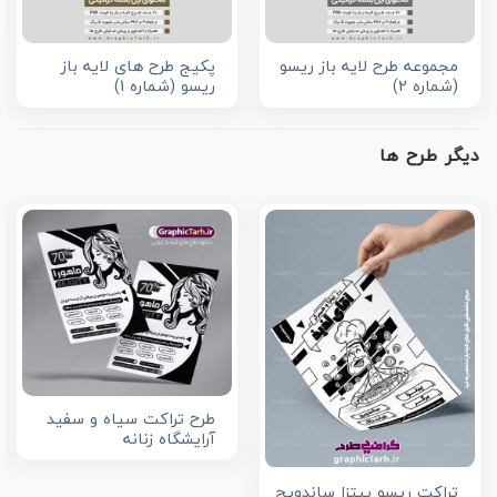
مجموعه طرح لایه باز ریسو
پکیج طرح های لایه باز
(شماره 2)
ریسو (شماره 1)
دیگر طرح ها
طرح تراکت سیاه و سفید
آرایشگاه زنانه
تراکت ریسو پیتزا ساندویچ