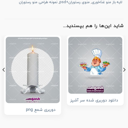
لایه باز منو غذاخوری
,
منوی رستوران+psd
,
نمونه طراحی منو رستوران
شاید این‌ها را هم بپسندید…
دانلود دوربری شده سر آشپز
دوربری شمع png