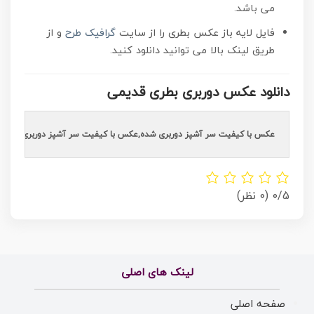
می باشد.
فایل لایه باز عکس بطری را از سایت
گرافیک طرح
و از
طریق لینک بالا می توانید دانلود کنید.
دانلود عکس دوربری بطری قدیمی
عکس با کیفیت سر آشپز دوربری شده,عکس با کیفیت سر آشپز دوربری شده,عکس با کیفیت سر آشپز دوربری شده,عکس با کیفیت سر آشپز دوربری شده, سر آشپز,دانلود دوربری شده سر آشپز,دوربری شده سر آشپز png,دوربری شده آشپز رستوران png,آشپز,تصویر برش خورده آشپز رستوران png,عکس برش
0/5
(0 نظر)
لینک های اصلی
صفحه اصلی