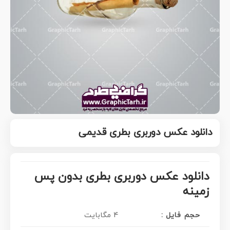
دانلود عکس دوربری بطری قدیمی
دانلود عکس دوربری بطری بدون پس
زمینه
حجم فایل :
4 مگابایت