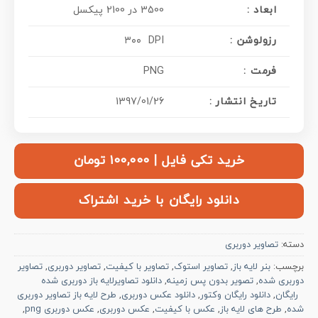
ابعاد :
3500 در 2100 پیکسل
: رزولوشن
۳۰۰ DPI
فرمت :
PNG
تاریخ انتشار :
1397/01/26
خرید تکی فایل | ۱۰۰,۰۰۰ تومان
دانلود رایگان با خرید اشتراک
دسته:
تصاویر دوربری
برچسب:
بنر لایه باز
,
تصاویر استوک
,
تصاویر با کیفیت
,
تصاویر دوربری
,
تصاویر
دوربری شده
,
تصویر بدون پس زمینه
,
دانلود تصاویرلایه باز دوربری شده
رایگان
,
دانلود رایگان وکتور
,
دانلود عکس دوربری
,
طرح لایه باز تصاویر دوربری
شده
,
طرح های لایه باز
,
عکس با کیفیت
,
عکس دوربری
,
عکس دوربری png
,