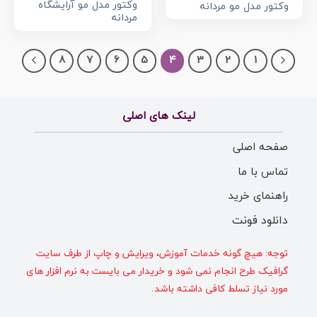
وکتور مدل مو آرایشگاه
وکتور مدل مو مردانه
مردانه
8
7
6
5
4
3
2
1
لینک های اصلی
صفحه اصلی
تماس با ما
راهنمای خرید
دانلود فونت
توجه: هیچ گونه خدمات آموزش، ویرایش و چاپ از طرف سایت
گرافیک طرح انجام نمی شود و خریدار می بایست به نرم افزار های
مورد نیاز تسلط کافی داشته باشد.