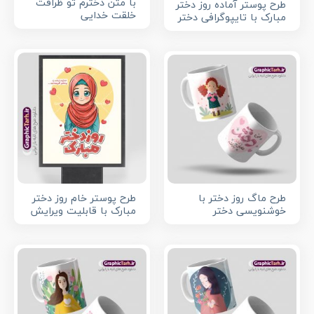
با متن دخترم تو ظرافت
طرح پوستر آماده روز دختر
خلقت خدایی
مبارک با تایپوگرافی دختر
طرح پوستر خام روز دختر
طرح ماگ روز دختر با
مبارک با قابلیت ویرایش
خوشنویسی دختر