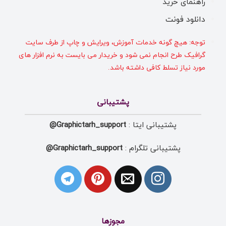
راهنمای خرید
دانلود فونت
توجه: هیچ گونه خدمات آموزش، ویرایش و چاپ از طرف سایت
گرافیک طرح انجام نمی شود و خریدار می بایست به نرم افزار های
مورد نیاز تسلط کافی داشته باشد.
پشتیبانی
پشتیبانی ایتا :
Graphictarh_support@
پشتیبانی تلگرام :
Graphictarh_support@
مجوزها